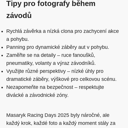
Tipy pro fotografy během
závodů
Rychlá závěrka a nízká clona pro zachycení akce
a pohybu.
Panning pro dynamické záběry aut v pohybu.
Zaměřte se na detaily – ruce fanoušků,
pneumatiky, volanty a výraz závodníků.
Využijte různé perspektivy – nízké úhly pro
dramatické záběry, výškové pro celkovou scénu.
Nezapomeňte na bezpečnost – respektujte
divácké a závodnické zóny.
Masaryk Racing Days 2025 byly náročné, ale
každý krok, každé foto a každý moment stály za